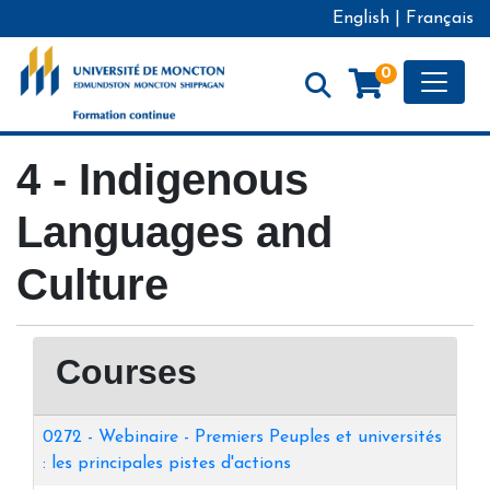
English
|
Français
Toggle
0
Formation continue - Université de Moncton
4 - Indigenous
Languages and
Culture
Courses
0272
-
Webinaire - Premiers Peuples et universités
: les principales pistes d'actions