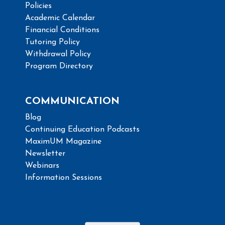
Policies
Academic Calendar
Financial Conditions
Tutoring Policy
Withdrawal Policy
Program Directory
COMMUNICATION
Blog
Continuing Education Podcasts
MaximUM Magazine
Newsletter
Webinars
Information Sessions