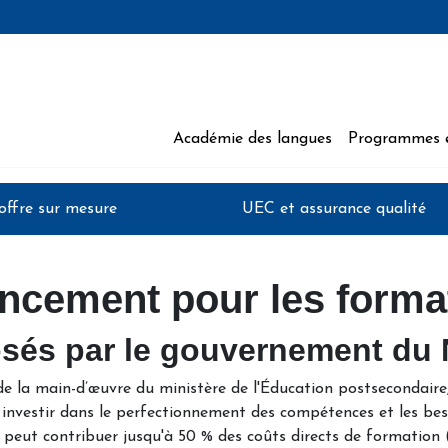
Académie des langues
Programmes 
 Moncton
'offre sur mesure
UEC et assurance qualité
nancement pour les forma
sés par le gouvernement du
 la main-d’œuvre du ministère de l'Éducation postsecondaire
 investir dans le perfectionnement des compétences et les bes
 peut contribuer jusqu'à 50 % des coûts directs de formation (c