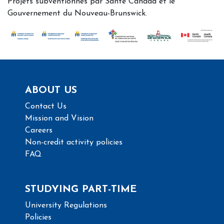
Projets subventionnés par Santé Canada et le
Gouvernement du Nouveau-Brunswick.
ABOUT US
Contact Us
Mission and Vision
Careers
Non-credit activity policies
FAQ
STUDYING PART-TIME
University Regulations
Policies