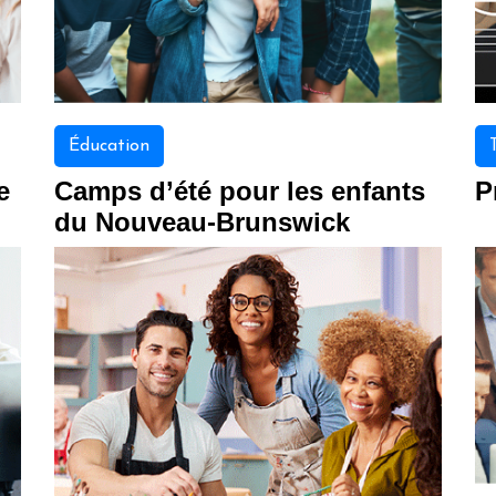
Éducation
e
Camps d’été pour les enfants
P
du Nouveau-Brunswick