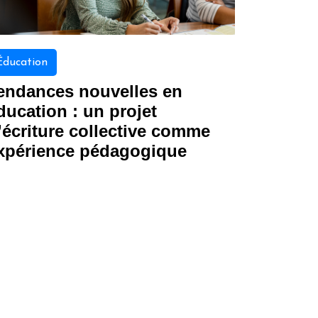
Éducation
endances nouvelles en
ducation : un projet
’écriture collective comme
xpérience pédagogique