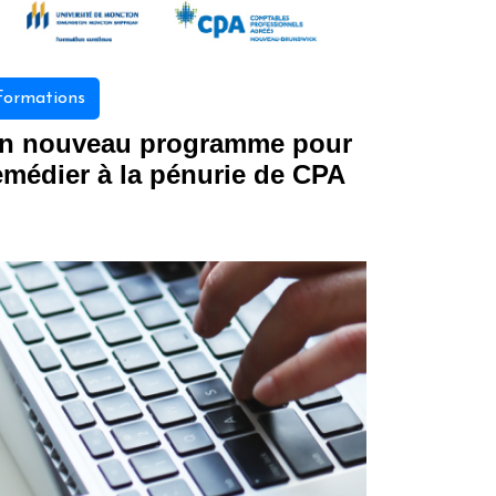
Formations
n nouveau programme pour
emédier à la pénurie de CPA