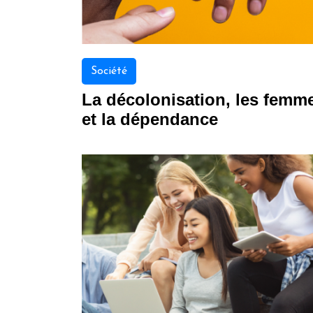
Société
La décolonisation, les femm
et la dépendance