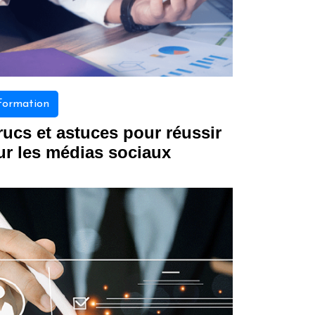
Formation
rucs et astuces pour réussir
ur les médias sociaux