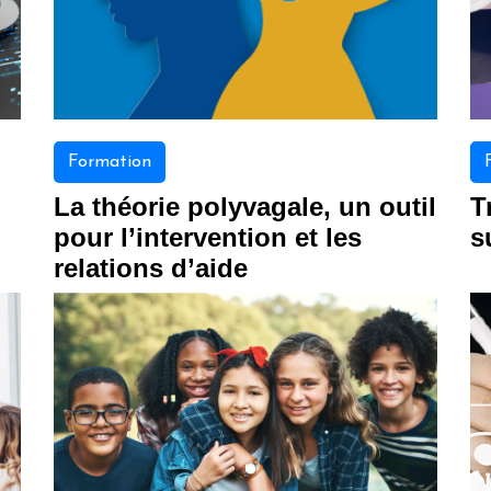
Formation
La théorie polyvagale, un outil
T
pour l’intervention et les
s
relations d’aide