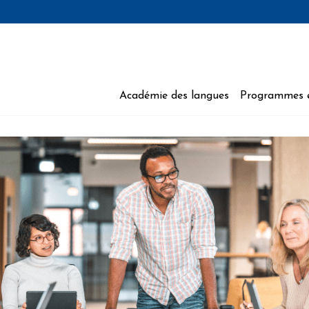
Académie des langues
Programmes 