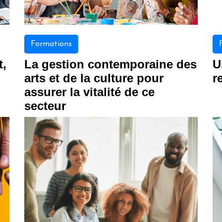
Formations
t,
La gestion contemporaine des
U
arts et de la culture pour
r
assurer la vitalité de ce
secteur