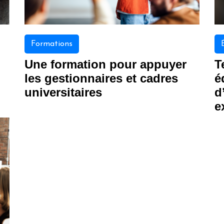
Formations
Une formation pour appuyer
T
les gestionnaires et cadres
é
universitaires
d
e