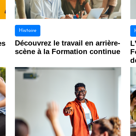
Histoire
Découvrez le travail en arrière-
es
L
scène à la Formation continue
F
d