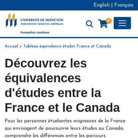
English
|
Français
Toggle
0
Formation continue - Université de Moncton
Accueil
>
Tableau équivalence études France et Canada
Découvrez les
équivalences
d'études entre la
France et le Canada
Pour les personnes étudiantes originaires de la France
qui envisagent de poursuivre leurs études au Canada,
comprendre les différences entre les parcours