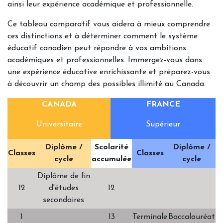
ainsi leur expérience académique et professionnelle.
Ce tableau comparatif vous aidera à mieux comprendre
ces distinctions et à déterminer comment le système
éducatif canadien peut répondre à vos ambitions
académiques et professionnelles. Immergez-vous dans
une expérience éducative enrichissante et préparez-vous
à découvrir un champ des possibles illimité au Canada.
CANADA
FRANCE
Universitaire
Supérieur
Diplôme /
Scolarité
Diplôme /
Classes
Classes
cycle
accumulée
cycle
Diplôme de fin
12
d'études
12
secondaires
1
13
Terminale
Baccalauréat