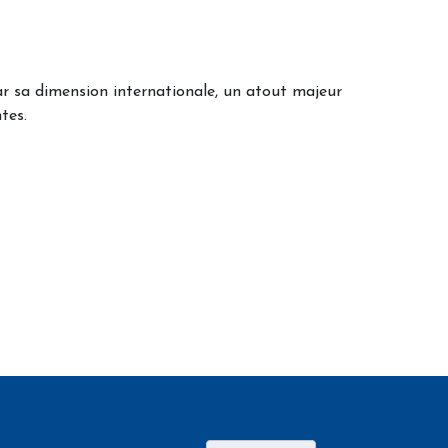
r sa dimension internationale, un atout majeur
tes.
e