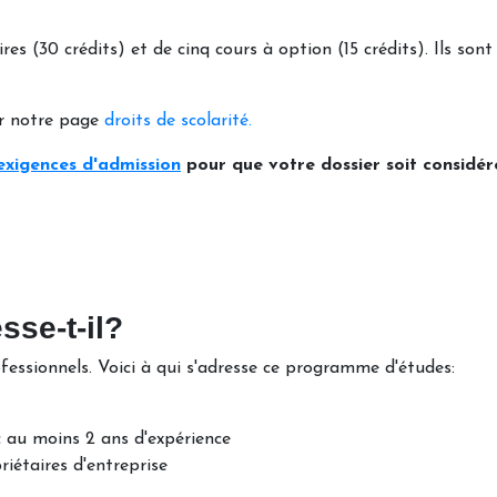
 (30 crédits) et de cinq cours à option (15 crédits). Ils sont 
sur notre page
droits de scolarité.
 exigences d'admission
pour que votre dossier soit considér
se-t-il?
fessionnels. Voici à qui s'adresse ce programme d'études:
c au moins 2 ans d'expérience
iétaires d'entreprise