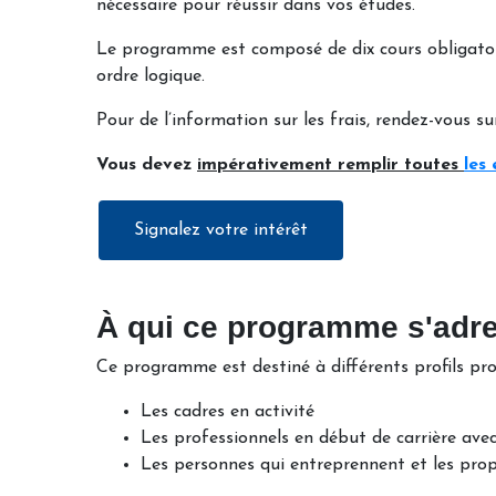
nécessaire pour réussir dans vos études.
Le programme est composé de dix cours obligatoires
ordre logique.
Pour de l’information sur les frais, rendez-vous 
Vous devez
impérativement remplir toutes
les
Signalez votre intérêt
À qui ce programme s'adres
Ce programme est destiné à différents profils pro
Les cadres en activité
Les professionnels en début de carrière ave
Les personnes qui entreprennent et les propr