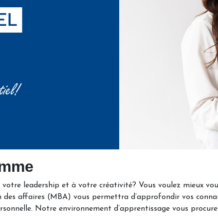
ramme
 votre leadership et à votre créativité? Vous voulez mieux vo
on des affaires (MBA) vous permettra d’approfondir vos conna
 personnelle. Notre environnement d’apprentissage vous procurera