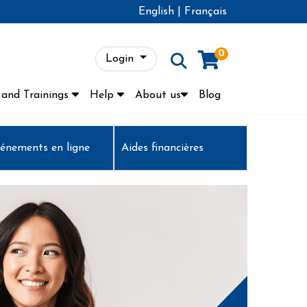
English
|
Français
0
Login
Menu
and Trainings
Help
About us
Blog
énements en ligne
Aides financières